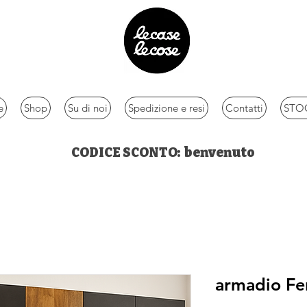
e
Shop
Su di noi
Spedizione e resi
Contatti
STOC
CODICE SCONTO: benvenuto
armadio Fe