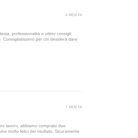
6 MESI FA
sia, professionalità e ottimi consigli.
e. Consigliatissimo per chi desidera dare
7 MESI FA
loro lavoro, abbiamo comprato due
amo molto felici del risultato. Sicuramente