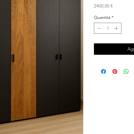
Prezzo
2400,00 €
Quantità
*
Agg