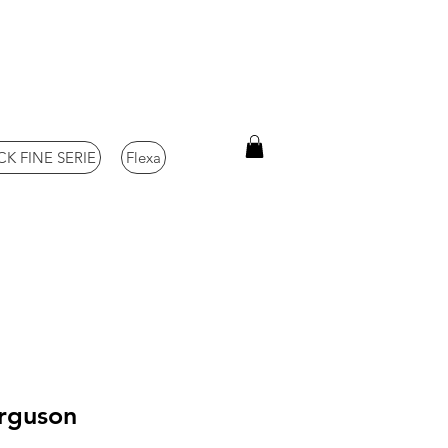
K FINE SERIE
Flexa
rguson