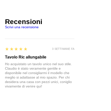
Recensioni
Scrivi una recensione
5
★★★★★
3 SETTIMANE FA
Tavolo Ric allungabile
Ho acquistato un tavolo unico nel suo stile.
Claudio è stato veramente gentile e
disponibile nel consigliarmi il modello che
meglio si adattasse al mio spazio. Per chi
desidera una casa con pezzi unici, coniglio
vivamente di venire qui!