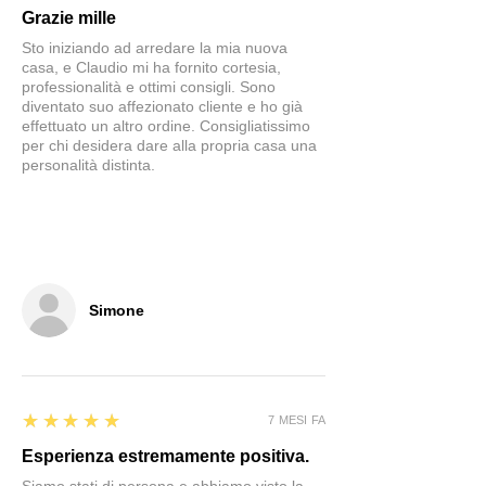
Grazie mille
Sto iniziando ad arredare la mia nuova
casa, e Claudio mi ha fornito cortesia,
professionalità e ottimi consigli. Sono
diventato suo affezionato cliente e ho già
effettuato un altro ordine. Consigliatissimo
per chi desidera dare alla propria casa una
personalità distinta.
Simone
5
★★★★★
7 MESI FA
Esperienza estremamente positiva.