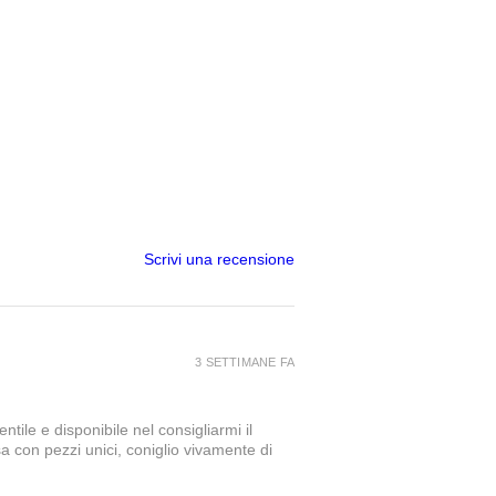
Scrivi una recensione
3 SETTIMANE FA
tile e disponibile nel consigliarmi il
a con pezzi unici, coniglio vivamente di