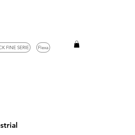
K FINE SERIE
Flexa
strial