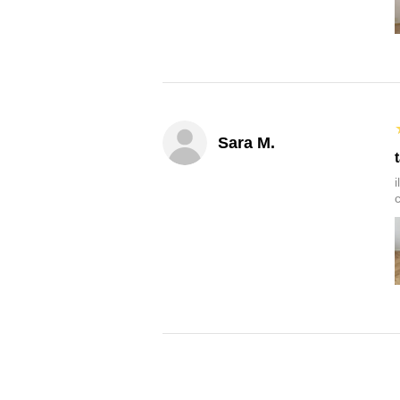
Sara M.
c