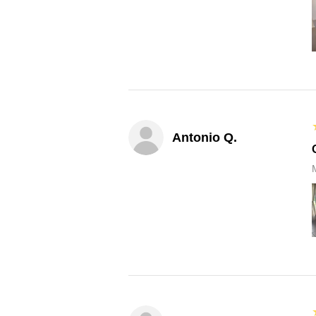
Antonio Q.
M