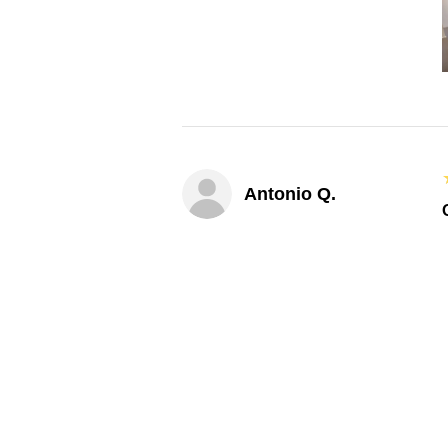
Antonio Q.
M