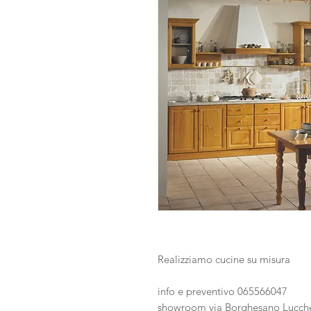
Realizziamo cucine su misura
info e preventivo 065566047
showroom via Borghesano Lucch