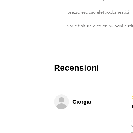
prezzo escluso elettrodomestici
varie finiture e colori su ogni cuc
Recensioni
Giorgia
v