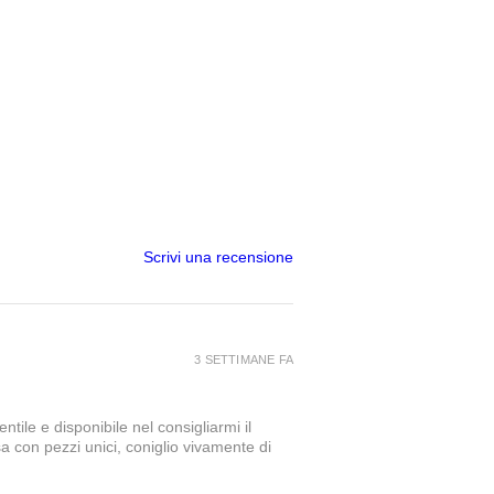
Scrivi una recensione
3 SETTIMANE FA
tile e disponibile nel consigliarmi il
a con pezzi unici, coniglio vivamente di