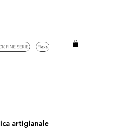
K FINE SERIE
Flexa
ica artigianale