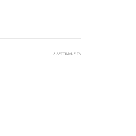
3 SETTIMANE FA
6 MESI FA