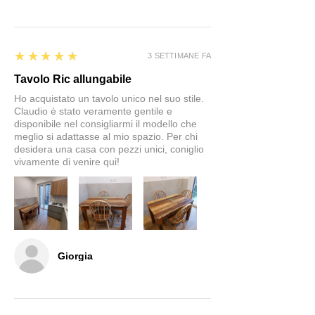
5
★★★★★
3 SETTIMANE FA
Tavolo Ric allungabile
Ho acquistato un tavolo unico nel suo stile.
Claudio è stato veramente gentile e
disponibile nel consigliarmi il modello che
meglio si adattasse al mio spazio. Per chi
desidera una casa con pezzi unici, coniglio
vivamente di venire qui!
Giorgia