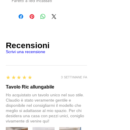
Faretti a led incassati
Recensioni
Scrivi una recensione
5
★★★★★
3 SETTIMANE FA
Tavolo Ric allungabile
Ho acquistato un tavolo unico nel suo stile.
Claudio è stato veramente gentile e
disponibile nel consigliarmi il modello che
meglio si adattasse al mio spazio. Per chi
desidera una casa con pezzi unici, coniglio
vivamente di venire qui!