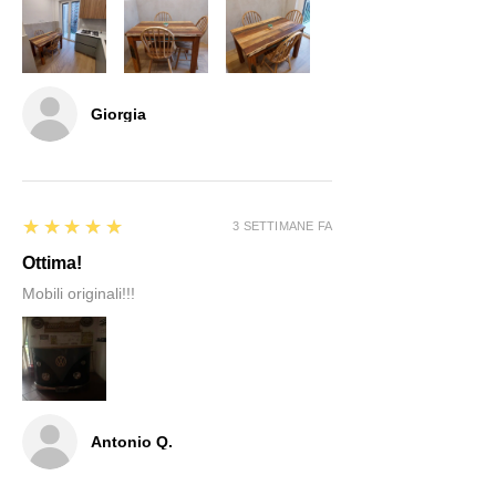
Giorgia
5
★★★★★
3 SETTIMANE FA
Ottima!
Mobili originali!!!
Antonio Q.