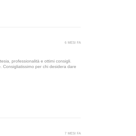
6 MESI FA
sia, professionalità e ottimi consigli.
e. Consigliatissimo per chi desidera dare
7 MESI FA