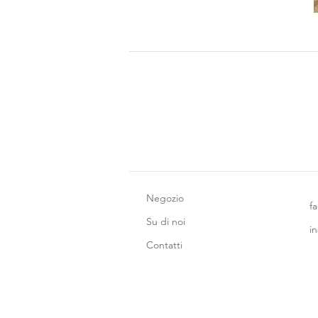
Negozio
f
Su di noi
i
Contatti