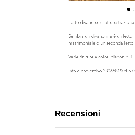
Letto divano con letto estraz
Sembra un divano ma è un letto, c
matrimoniale o un seconda letto 
Varie finiture e colori disponibili
info e preventivo 3396581904 o 
Recensioni