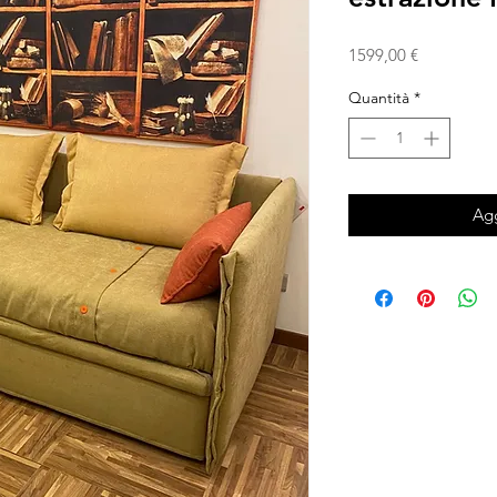
Prezzo
1599,00 €
Quantità
*
Agg