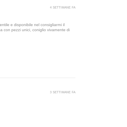
4 SETTIMANE FA
tile e disponibile nel consigliarmi il
a con pezzi unici, coniglio vivamente di
3 SETTIMANE FA