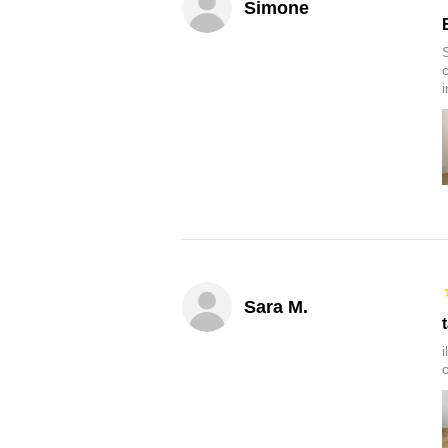
Simone
Sara M.
c