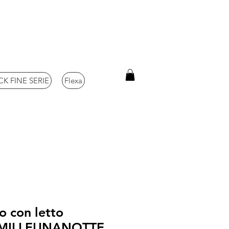
K FINE SERIE
Flexa
o con letto
e MILLEUNANOTTE