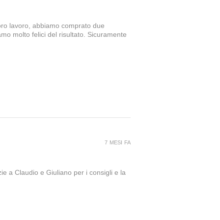
loro lavoro, abbiamo comprato due
amo molto felici del risultato. Sicuramente
7 MESI FA
ie a Claudio e Giuliano per i consigli e la