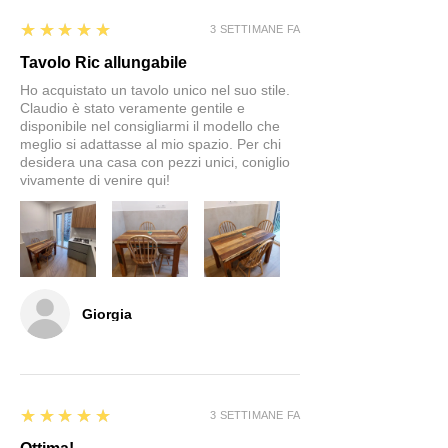
5
★★★★★
3 SETTIMANE FA
Tavolo Ric allungabile
Ho acquistato un tavolo unico nel suo stile.
Claudio è stato veramente gentile e
disponibile nel consigliarmi il modello che
meglio si adattasse al mio spazio. Per chi
desidera una casa con pezzi unici, coniglio
vivamente di venire qui!
Giorgia
5
★★★★★
3 SETTIMANE FA