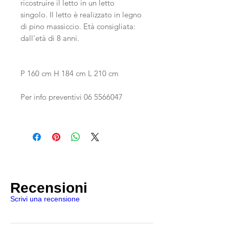
ricostruire il letto in un letto
singolo. Il letto è realizzato in legno
di pino massiccio. Età consigliata:
dall'età di 8 anni.
P 160 cm
H 184 cm
L 210 cm
Per info preventivi 06 5566047
Recensioni
Scrivi una recensione