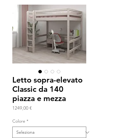
Letto sopra-elevato
Classic da 140
piazza e mezza
Prezzo
1249,00 €
Colore
*