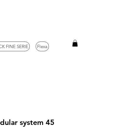
K FINE SERIE
Flexa
odular system 45