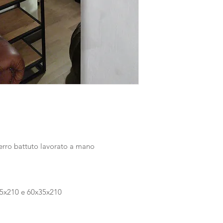
ferro battuto lavorato a mano
35x210 e 60x35x210