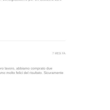
7 MESI FA
loro lavoro, abbiamo comprato due
amo molto felici del risultato. Sicuramente