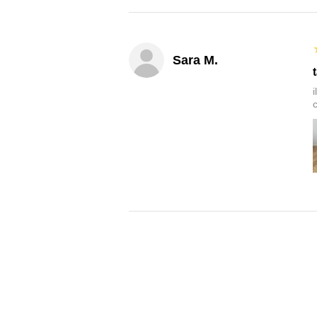
Sara M.
c