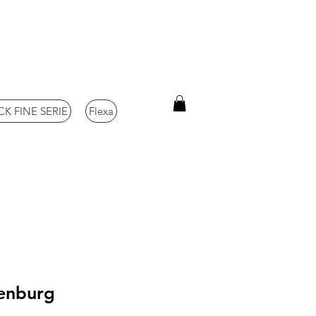
K FINE SERIE
Flexa
renburg