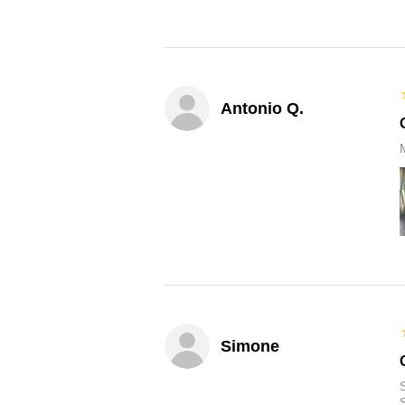
Antonio Q.
M
Simone