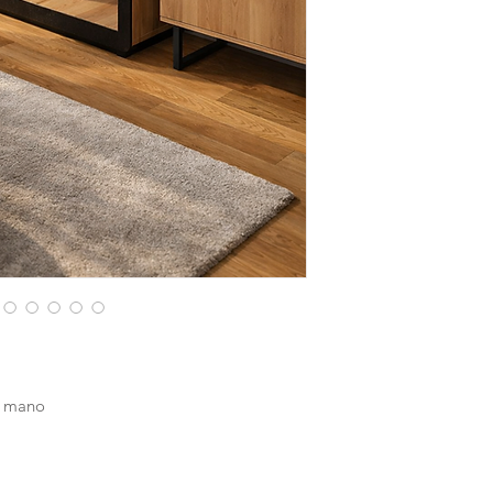
a mano