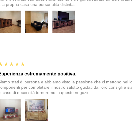
alla propria casa una personalità distinta.
5
★★★★★
Esperienza estremamente positiva.
Siamo stati di persona e abbiamo visto la passione che ci mettono nel 
componenti per completare il nostro salotto guidati dai loro consigli e si
in caso di necessità torneremo in questo negozio