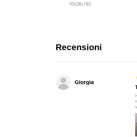
90x38x185
Recensioni
Giorgia
v