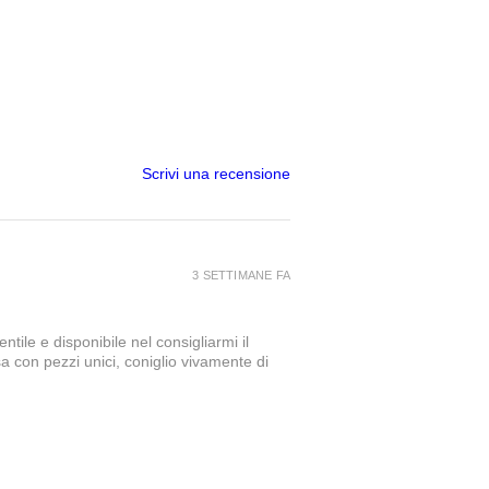
Scrivi una recensione
3 SETTIMANE FA
tile e disponibile nel consigliarmi il
a con pezzi unici, coniglio vivamente di