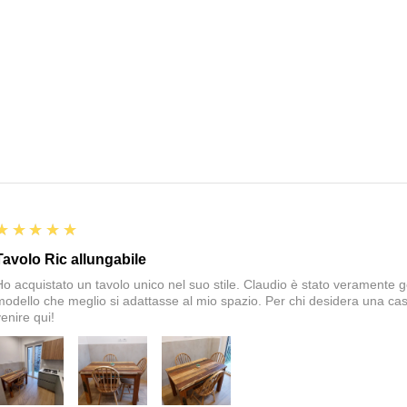
5
★★★★★
Tavolo Ric allungabile
Ho acquistato un tavolo unico nel suo stile. Claudio è stato veramente gen
modello che meglio si adattasse al mio spazio. Per chi desidera una cas
enire qui!