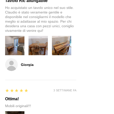
Tavolo Ric allungabile
Ho acquistato un tavolo unico nel suo stile.
Claudio è stato veramente gentile e
disponibile nel consigliarmi il modello che
meglio si adattasse al mio spazio. Per chi
desidera una casa con pezzi unici, coniglio
vivamente di venire qui!
Giorgia
5
★★★★★
3 SETTIMANE FA
Ottima!
Mobili originali!!!