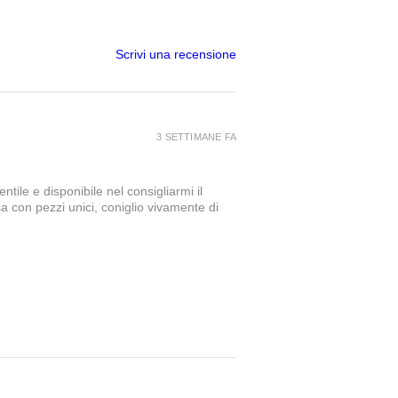
Scrivi una recensione
3 SETTIMANE FA
tile e disponibile nel consigliarmi il
a con pezzi unici, coniglio vivamente di