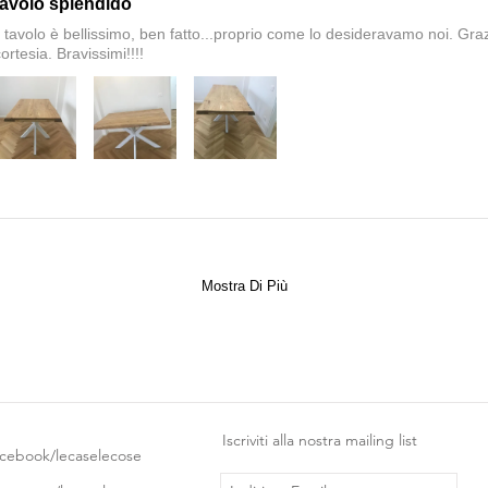
tavolo splendido
il tavolo è bellissimo, ben fatto...proprio come lo desideravamo noi. Graz
ortesia. Bravissimi!!!!
Mostra Di Più
Iscriviti alla nostra mailing list
acebook/lecaselecose