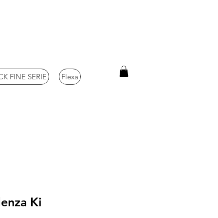
K FINE SERIE
Flexa
enza Ki