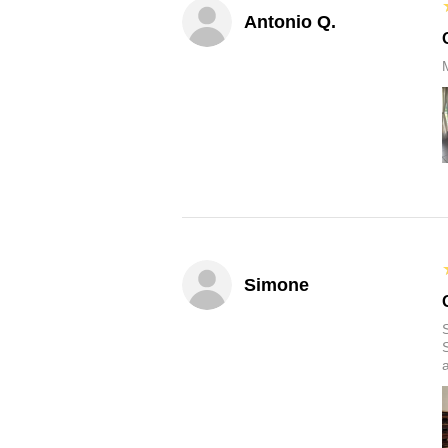
Antonio Q.
M
Simone