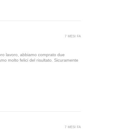
7 MESI FA
loro lavoro, abbiamo comprato due
amo molto felici del risultato. Sicuramente
7 MESI FA