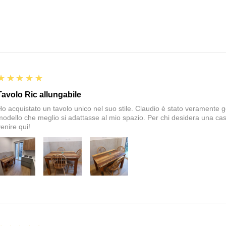
5
★★★★★
Tavolo Ric allungabile
Ho acquistato un tavolo unico nel suo stile. Claudio è stato veramente gen
modello che meglio si adattasse al mio spazio. Per chi desidera una cas
enire qui!