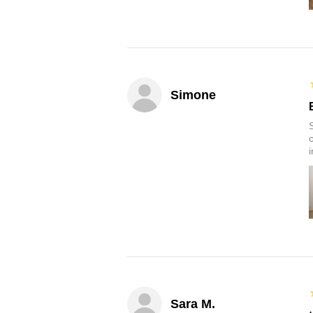
Simone
Sara M.