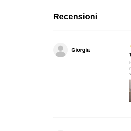
Recensioni
Giorgia
v