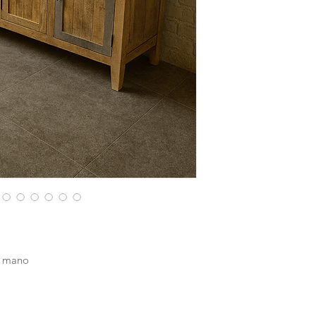
a mano