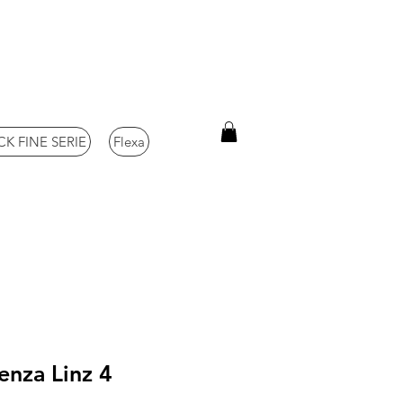
K FINE SERIE
Flexa
enza Linz 4