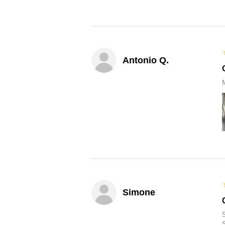
Antonio Q.
M
Simone