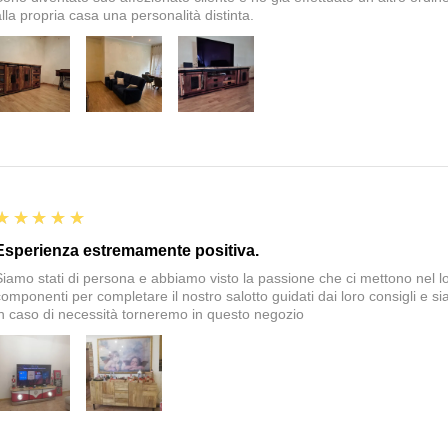
alla propria casa una personalità distinta.
5
★★★★★
Esperienza estremamente positiva.
Siamo stati di persona e abbiamo visto la passione che ci mettono nel 
componenti per completare il nostro salotto guidati dai loro consigli e si
in caso di necessità torneremo in questo negozio