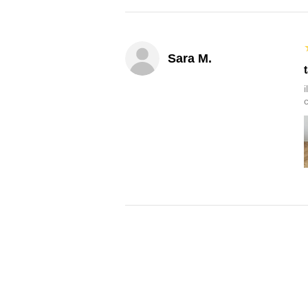
Sara M.
c