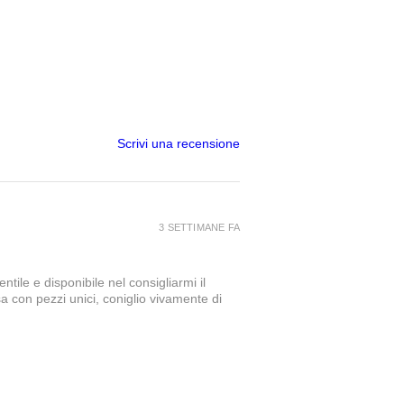
Scrivi una recensione
3 SETTIMANE FA
tile e disponibile nel consigliarmi il
a con pezzi unici, coniglio vivamente di