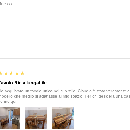
ft casa
5
★★★★★
Tavolo Ric allungabile
Ho acquistato un tavolo unico nel suo stile. Claudio è stato veramente gen
modello che meglio si adattasse al mio spazio. Per chi desidera una cas
enire qui!