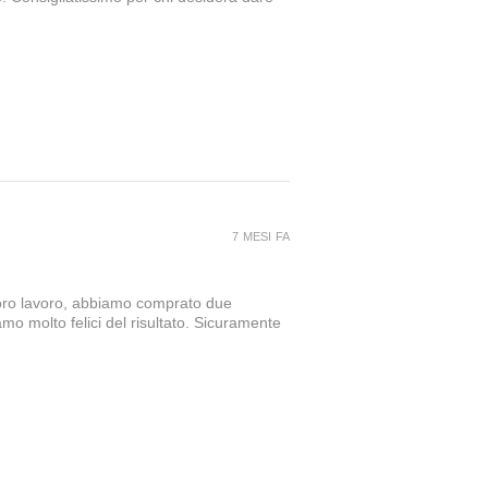
7 MESI FA
loro lavoro, abbiamo comprato due
amo molto felici del risultato. Sicuramente