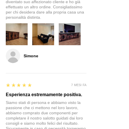
diventato suo affezionato cliente e ho già
effettuato un altro ordine. Consigliatissimo
per chi desidera dare alla propria casa una
personalità distinta.
Simone
5
★★★★★
7 MESI FA
Esperienza estremamente positiva.
Siamo stati di persona e abbiamo visto la
passione che ci mettono nel loro lavoro,
abbiamo comprato due componenti per
completare il nostro salotto guidati dai loro
consigli e siamo molto felici del risultato.
Sicuramente in caso di necessità torneremo