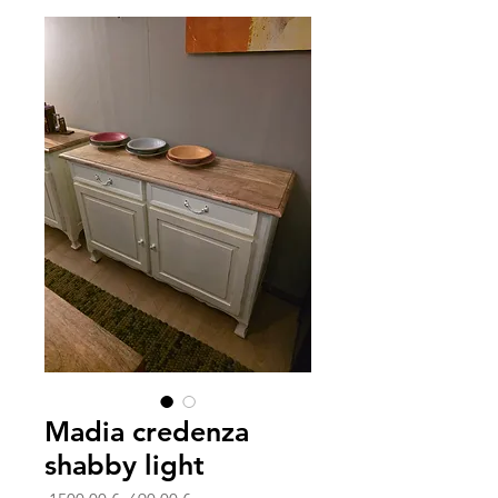
Madia credenza
shabby light