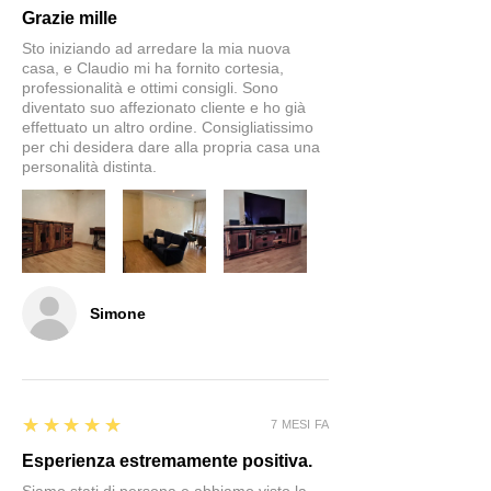
Grazie mille
Sto iniziando ad arredare la mia nuova
casa, e Claudio mi ha fornito cortesia,
professionalità e ottimi consigli. Sono
diventato suo affezionato cliente e ho già
effettuato un altro ordine. Consigliatissimo
per chi desidera dare alla propria casa una
personalità distinta.
Simone
5
★★★★★
7 MESI FA
Esperienza estremamente positiva.