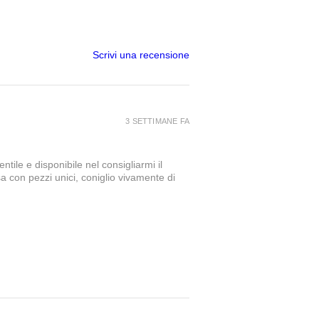
Scrivi una recensione
3 SETTIMANE FA
tile e disponibile nel consigliarmi il
a con pezzi unici, coniglio vivamente di