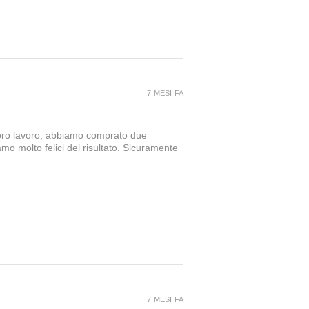
7 MESI FA
loro lavoro, abbiamo comprato due
amo molto felici del risultato. Sicuramente
7 MESI FA