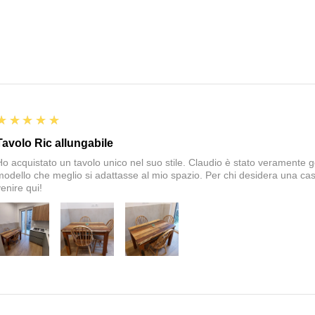
5
★★★★★
Tavolo Ric allungabile
Ho acquistato un tavolo unico nel suo stile. Claudio è stato veramente gen
modello che meglio si adattasse al mio spazio. Per chi desidera una cas
enire qui!