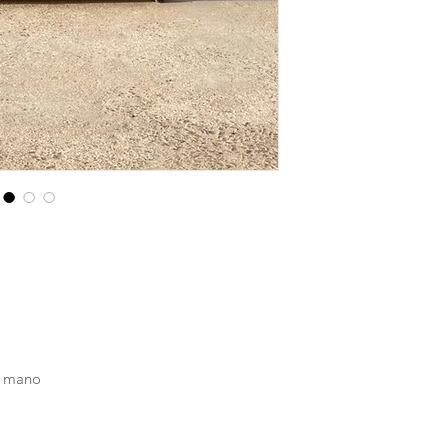
a mano