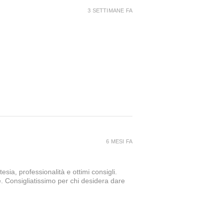
3 SETTIMANE FA
6 MESI FA
sia, professionalità e ottimi consigli.
e. Consigliatissimo per chi desidera dare