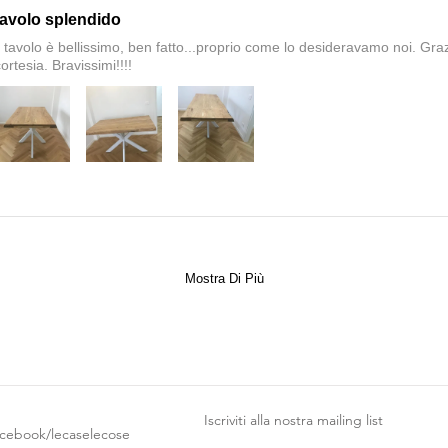
tavolo splendido
il tavolo è bellissimo, ben fatto...proprio come lo desideravamo noi. Graz
ortesia. Bravissimi!!!!
Mostra Di Più
Iscriviti alla nostra mailing list
acebook/lecaselecose