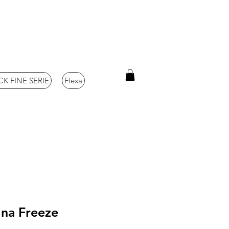
K FINE SERIE
Flexa
ina Freeze