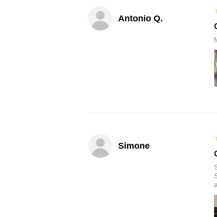
Antonio Q.
M
Simone