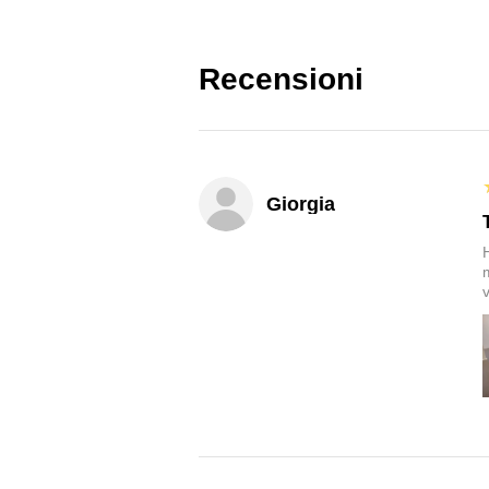
Recensioni
Giorgia
v