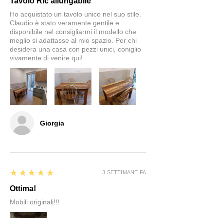
Tavolo Ric allungabile
Ho acquistato un tavolo unico nel suo stile.
Claudio è stato veramente gentile e
disponibile nel consigliarmi il modello che
meglio si adattasse al mio spazio. Per chi
desidera una casa con pezzi unici, coniglio
vivamente di venire qui!
Giorgia
5
★★★★★
3 SETTIMANE FA
Ottima!
Mobili originali!!!