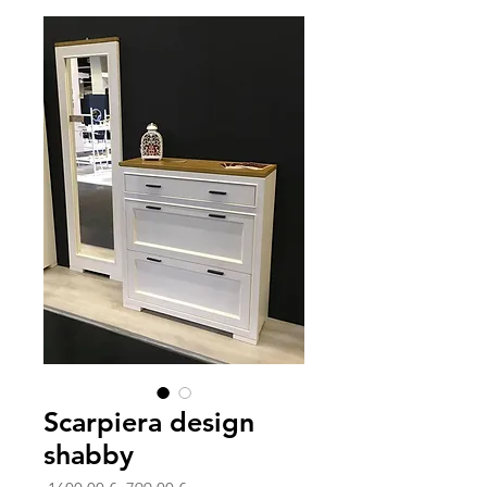
Scarpiera design
shabby