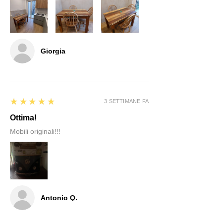
Giorgia
5
★★★★★
3 SETTIMANE FA
Ottima!
Mobili originali!!!
Antonio Q.