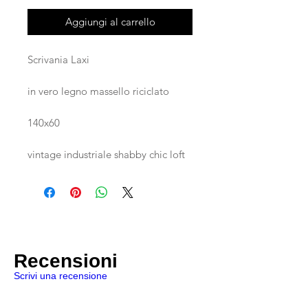
Aggiungi al carrello
Scrivania Laxi
in vero legno massello riciclato
140x60
vintage industriale shabby chic loft
Recensioni
Scrivi una recensione