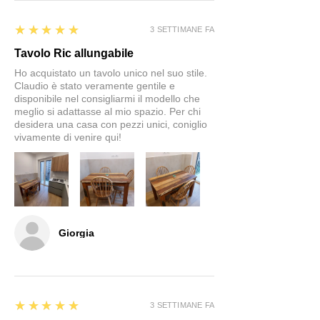
5
★★★★★
3 SETTIMANE FA
Tavolo Ric allungabile
Ho acquistato un tavolo unico nel suo stile.
Claudio è stato veramente gentile e
disponibile nel consigliarmi il modello che
meglio si adattasse al mio spazio. Per chi
desidera una casa con pezzi unici, coniglio
vivamente di venire qui!
Giorgia
5
★★★★★
3 SETTIMANE FA