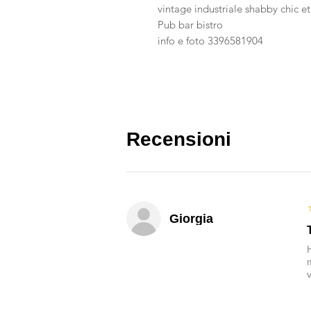
vintage industriale shabby chic e
Pub bar bistro
info e foto 3396581904
Recensioni
Giorgia
v