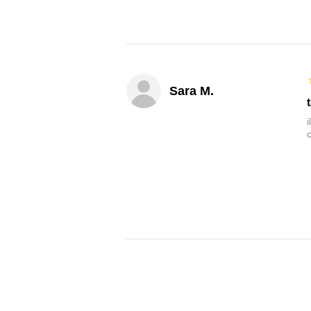
Sara M.
c