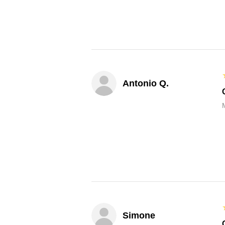
Antonio Q.
M
Simone