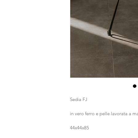
Sedia FJ
in vero ferro e pelle lavorata a 
44x44x85