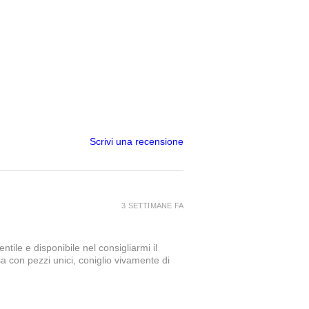
Scrivi una recensione
3 SETTIMANE FA
tile e disponibile nel consigliarmi il
a con pezzi unici, coniglio vivamente di