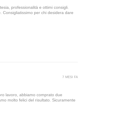
sia, professionalità e ottimi consigli.
e. Consigliatissimo per chi desidera dare
7 MESI FA
loro lavoro, abbiamo comprato due
amo molto felici del risultato. Sicuramente