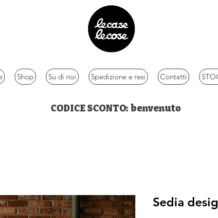
e
Shop
Su di noi
Spedizione e resi
Contatti
STOC
CODICE SCONTO: benvenuto
Sedia desig