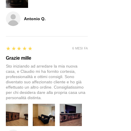
Antonio Q.
5
★★★★★
6 MESI FA
Grazie mille
Sto iniziando ad arredare la mia nuova
casa, e Claudio mi ha fornito cortesia,
professionalità e ottimi consigli. Sono
diventato suo affezionato cliente e ho già
effettuato un altro ordine. Consigliatissimo
per chi desidera dare alla propria casa una
personalità distinta.