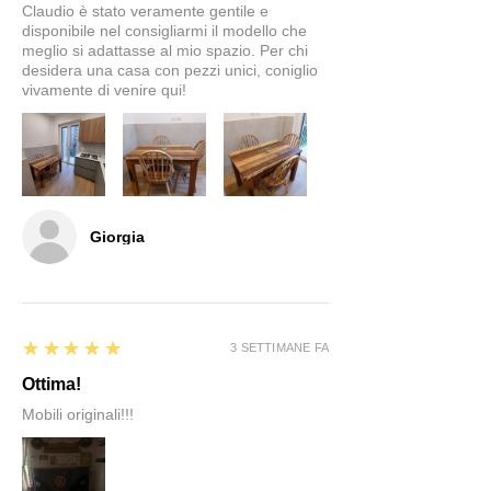
Claudio è stato veramente gentile e
disponibile nel consigliarmi il modello che
meglio si adattasse al mio spazio. Per chi
desidera una casa con pezzi unici, coniglio
vivamente di venire qui!
Giorgia
5
★★★★★
3 SETTIMANE FA
Ottima!
Mobili originali!!!