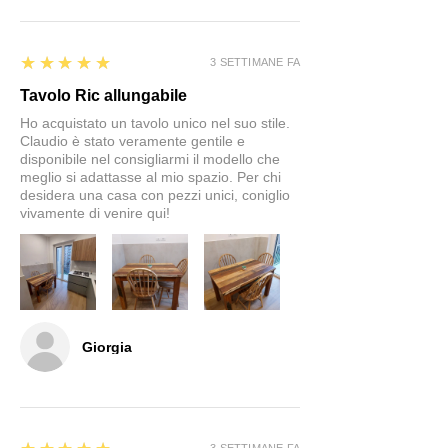
5
★★★★★
3 SETTIMANE FA
Tavolo Ric allungabile
Ho acquistato un tavolo unico nel suo stile.
Claudio è stato veramente gentile e
disponibile nel consigliarmi il modello che
meglio si adattasse al mio spazio. Per chi
desidera una casa con pezzi unici, coniglio
vivamente di venire qui!
Giorgia