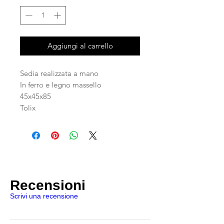
Aggiungi al carrello
Sedia realizzata a mano
In ferro e legno massello
45x45x85
Tolix
Recensioni
Scrivi una recensione