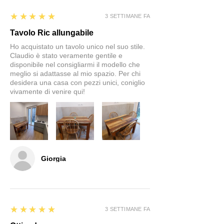
5
★★★★★
3 SETTIMANE FA
Tavolo Ric allungabile
Ho acquistato un tavolo unico nel suo stile.
Claudio è stato veramente gentile e
disponibile nel consigliarmi il modello che
meglio si adattasse al mio spazio. Per chi
desidera una casa con pezzi unici, coniglio
vivamente di venire qui!
Giorgia
5
★★★★★
3 SETTIMANE FA