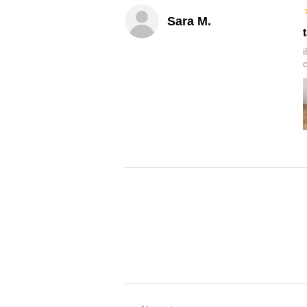
Sara M.
c