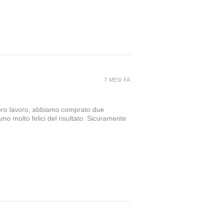
7 MESI FA
loro lavoro, abbiamo comprato due
amo molto felici del risultato. Sicuramente