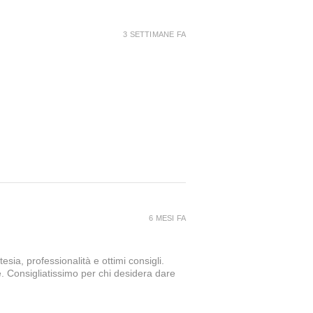
3 SETTIMANE FA
6 MESI FA
sia, professionalità e ottimi consigli.
e. Consigliatissimo per chi desidera dare