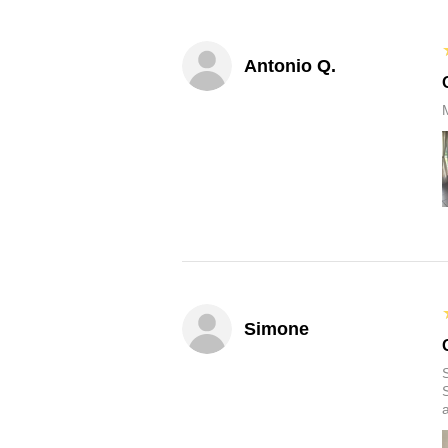
Antonio Q.
M
Simone