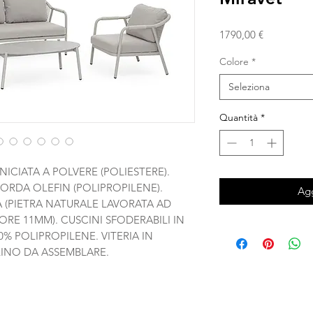
Prezzo
1790,00 €
Colore
*
Seleziona
Quantità
*
ICIATA A POLVERE (POLIESTERE).
ORDA OLEFIN (POLIPROPILENE).
Agg
A (PIETRA NATURALE LAVORATA AD
ORE 11MM). CUSCINI SFODERABILI IN
% POLIPROPILENE. VITERIA IN
LINO DA ASSEMBLARE.