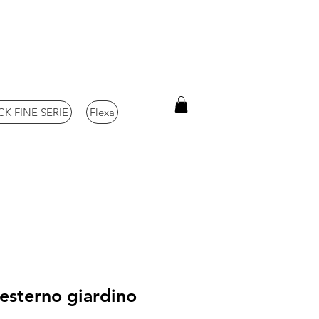
K FINE SERIE
Flexa
 esterno giardino