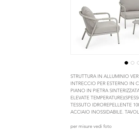
STRUTTURA IN ALLUMINIO VERN
INTRECCIO PER ESTERNO IN C
PIANO IN PIETRA SINTERIZZAT
ELEVATE TEMPERATURE)(SPESS
TESSUTO IDROREPELLENTE 100
ACCIAIO INOSSIDABILE. TAVO
per misure vedi foto