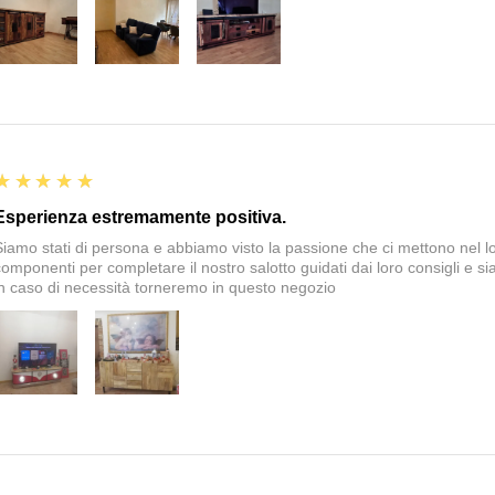
5
★★★★★
Esperienza estremamente positiva.
Siamo stati di persona e abbiamo visto la passione che ci mettono nel 
componenti per completare il nostro salotto guidati dai loro consigli e si
in caso di necessità torneremo in questo negozio