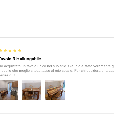
5
★★★★★
Tavolo Ric allungabile
Ho acquistato un tavolo unico nel suo stile. Claudio è stato veramente gen
modello che meglio si adattasse al mio spazio. Per chi desidera una cas
enire qui!