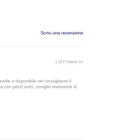
Scrivi una recensione
3 SETTIMANE FA
tile e disponibile nel consigliarmi il
a con pezzi unici, coniglio vivamente di