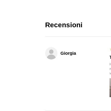
Recensioni
Giorgia
v