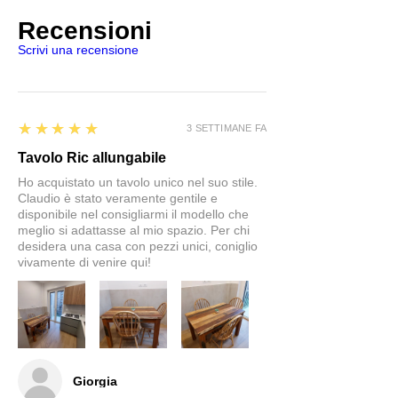
Recensioni
Scrivi una recensione
5
★★★★★
3 SETTIMANE FA
Tavolo Ric allungabile
Ho acquistato un tavolo unico nel suo stile.
Claudio è stato veramente gentile e
disponibile nel consigliarmi il modello che
meglio si adattasse al mio spazio. Per chi
desidera una casa con pezzi unici, coniglio
vivamente di venire qui!
Giorgia