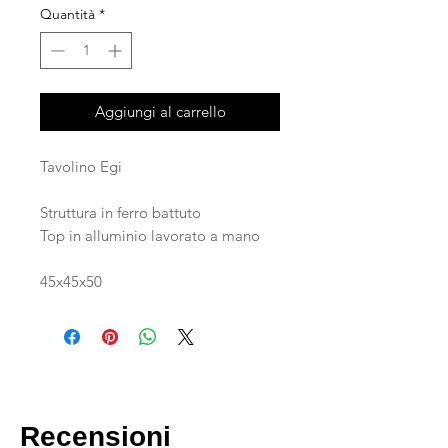
Quantità
*
Aggiungi al carrello
Tavolino Egi
Struttura in ferro battuto
Top in alluminio lavorato a mano
45x45x50
Recensioni