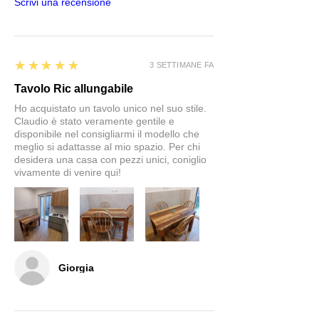
Scrivi una recensione
5
★★★★★
3 SETTIMANE FA
Tavolo Ric allungabile
Ho acquistato un tavolo unico nel suo stile.
Claudio è stato veramente gentile e
disponibile nel consigliarmi il modello che
meglio si adattasse al mio spazio. Per chi
desidera una casa con pezzi unici, coniglio
vivamente di venire qui!
Giorgia