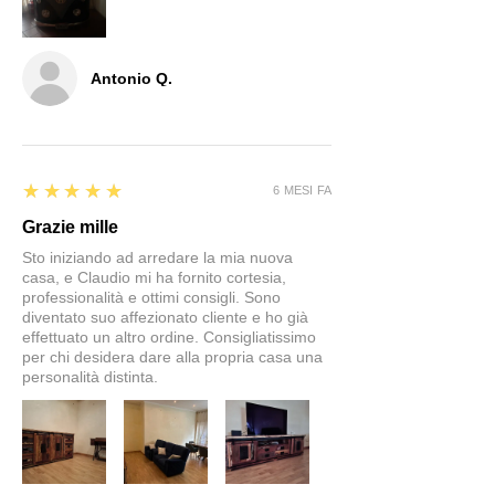
Antonio Q.
5
★★★★★
6 MESI FA
Grazie mille
Sto iniziando ad arredare la mia nuova
casa, e Claudio mi ha fornito cortesia,
professionalità e ottimi consigli. Sono
diventato suo affezionato cliente e ho già
effettuato un altro ordine. Consigliatissimo
per chi desidera dare alla propria casa una
personalità distinta.