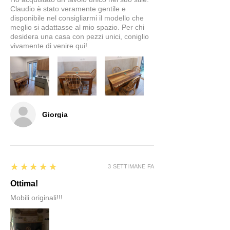
Claudio è stato veramente gentile e
disponibile nel consigliarmi il modello che
meglio si adattasse al mio spazio. Per chi
desidera una casa con pezzi unici, coniglio
vivamente di venire qui!
Giorgia
5
★★★★★
3 SETTIMANE FA
Ottima!
Mobili originali!!!