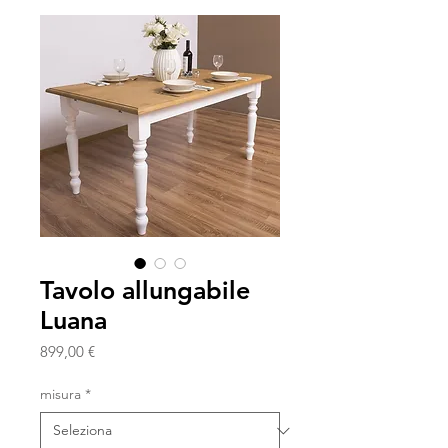
Tavolo allungabile
Luana
Prezzo
899,00 €
misura
*